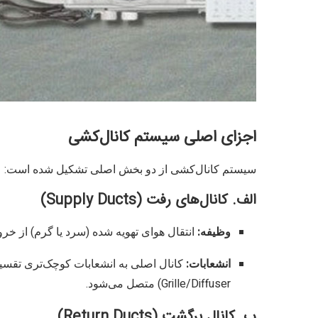
اجزای اصلی سیستم کانال‌کشی
سیستم کانال‌کشی از دو بخش اصلی تشکیل شده است:
الف. کانال‌های رفت (Supply Ducts)
وظیفه:
انتقال هوای تهویه شده (سرد یا گرم) از خروج
انشعابات:
Grille/Diffuser) متصل می‌شود.
ب. کانال برگشت (Return Ducts)