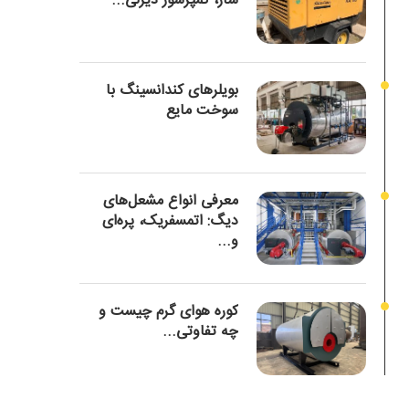
ساز، کمپرسور دیزلی...
بویلرهای کندانسینگ با
سوخت مایع
معرفی انواع مشعل‌های
دیگ: اتمسفریک، پره‌ای
و...
کوره هوای گرم چیست و
چه تفاوتی...