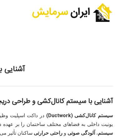
آشنایی ب
آشنایی با سیستم کانال‌کشی و طراحی دریچ
سیستم کانال‌کشی (Ductwork)
در داکت اسپلیت وظیف
یونیت داخلی به فضاهای مختلف ساختمان را بر عهده دار
سیستم
،
آلودگی صوتی
و
راحتی حرارتی
ساکنان تأثیر می‌گ