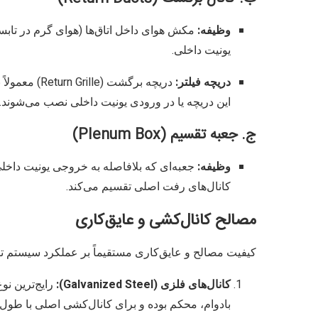
وظیفه:
مکش هوای داخل اتاق‌ها (هوای گرم در تابس
یونیت داخلی.
دریچه فیلتر:
دریچه برگشت (Return Grille) معمولاً بزرگتر از دریچه‌های رفت است و
این دریچه یا در ورودی یونیت داخلی نصب می‌شوند.
ج. جعبه تقسیم (Plenum Box)
وظیفه:
جعبه‌ای که بلافاصله به خروجی یونیت داخلی
کانال‌های رفت اصلی تقسیم می‌کند.
مصالح کانال‌کشی و عایق‌کاری
کیفیت مصالح و عایق‌کاری مستقیماً بر عملکرد سیستم تأث
کانال‌های فلزی (Galvanized Steel):
رایج‌ترین نوع
بادوام، محکم بوده و برای کانال‌کشی اصلی با طول