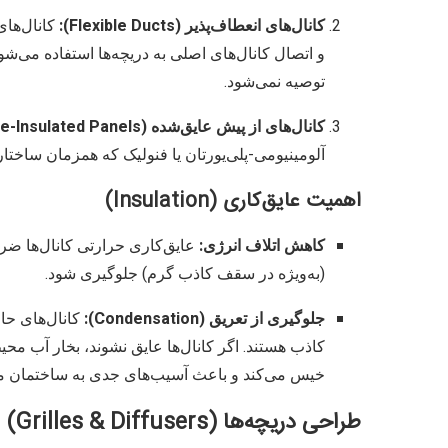
کانال‌های انعطاف‌پذیر (Flexible Ducts):
کانال‌های
و اتصال کانال‌های اصلی به دریچه‌ها استفاده می‌شوند.
توصیه نمی‌شود.
کانال‌های از پیش عایق‌شده (Pre-Insulated Panels):
آلومینیومی-پلی‌یورتان یا فنولیک که همزمان ساختار 
اهمیت عایق‌کاری (Insulation)
کاهش اتلاف انرژی:
عایق‌کاری حرارتی کانال‌ها ض
(به‌ویژه در سقف کاذب گرم) جلوگیری شود.
جلوگیری از تعریق (Condensation):
کانال‌های حا
کاذب هستند. اگر کانال‌ها عایق نشوند، بخار آب 
خیس می‌کند و باعث آسیب‌های جدی به ساختمان م
طراحی دریچه‌ها (Grilles & Diffusers)