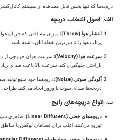
دریچه‌ها که تنها بخش قابل مشاهده از سیستم کانال‌کشی 
الف. اصول انتخاب دریچه
انتشار هوا (Throw):
میزان مسافتی که جریان هوا با
پرتاب هوا را تا دورترین نقطه اتاق داشته باشد.
سرعت هوا (Velocity):
ناراحتی جلوگیری کند. سرعت بالا باعث صدای زیاد
آلودگی صوتی (Noise):
دریچه‌ها خود منبع تولید صدا
دریچه‌ها صدای سوت یا وزوز ایجاد می‌کند. طراحی 
ب. انواع دریچه‌های رایج
دریچه‌های خطی (Linear Diffusers):
ظاهری شیک و 
توزیع می‌کنند. اغلب برای فضاهای لوکس یا مناطق ب
دریچه‌های سقفی چهارطرفه (Square/Rectangular Diffusers):