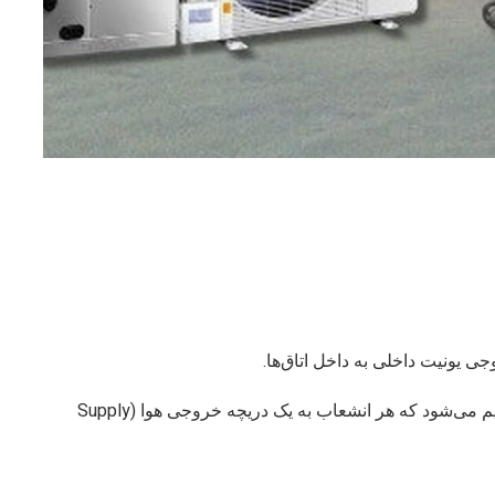
ی یونیت داخلی به داخل اتاق‌ها.
کانال اصلی به انشعابات کوچک‌تری تقسیم می‌شود که هر انشعاب به یک دریچه خروجی هوا (Supply