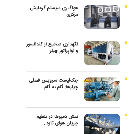
هواگیری سیستم گرمایش
مرکزی
نگهداری صحیح از کندانسور
و اواپراتور چیلر
چک‌لیست سرویس فصلی
چیلرها: گام به گام
نقش دمپرها در تنظیم
جریان هوای تازه...