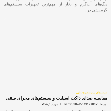
دیگ‌های آب‌گرم و بخار از مهم‌ترین تجهیزات سیستم‌های
گرمایشی در …
سیستم‌های تهویه مطبوع دوتایی
مقایسه صدای داکت اسپلیت و سیستم‌های مجرای سنتی
توسط
Bzcvqplfbvl50431298071
مرداد ۱, ۱۴۰۵