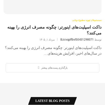
سیستم‌های تهویه مطبوع دوتایی
داکت اسپلیت‌های اینورتر: چگونه مصرف انرژی را بهینه
می‌کنند؟
توسط
Bzcvqplfbvl50431298071
مرداد ۱, ۱۴۰۵
داکت اسپلیت‌های اینورتر: چگونه مصرف انرژی را بهینه می‌کنند؟
در سال‌های اخیر، افزایش هزینه‌های …
بارگذاری پست‌های بیشتر
LATEST BLOG POSTS