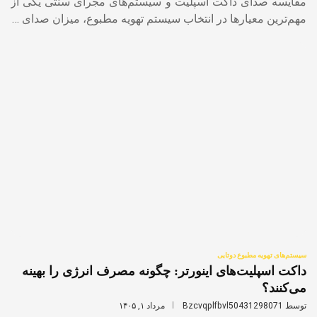
مقایسه صدای داکت اسپلیت و سیستم‌های مجرای سنتی یکی از
مهم‌ترین معیارها در انتخاب سیستم تهویه مطبوع، میزان صدای …
سیستم‌های تهویه مطبوع دوتایی
داکت اسپلیت‌های اینورتر: چگونه مصرف انرژی را بهینه
می‌کنند؟
توسط
Bzcvqplfbvl50431298071
مرداد ۱, ۱۴۰۵