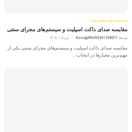
سیستم‌های تهویه مطبوع دوتایی
مقایسه صدای داکت اسپلیت و سیستم‌های مجرای سنتی
توسط
Bzcvqplfbvl50431298071
مرداد ۱, ۱۴۰۵
مقایسه صدای داکت اسپلیت و سیستم‌های مجرای سنتی یکی از
مهم‌ترین معیارها در انتخاب …