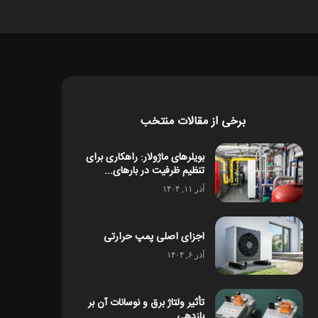
برخی از مقالات منتخب
بویلرهای ماژولار: راهکاری برای
تنظیم ظرفیت در بارهای...
آذر ۱۱, ۱۴۰۴
اجزای اصلی پمپ حرارتی
آذر ۶, ۱۴۰۴
تأثیر ولتاژ برق و نوسانات آن بر
بازدهی...