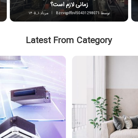
زمانی لازم است؟
توسط
Bzcvqplfbvl50431298071
مرداد ۱, ۱۴۰۵
Latest From Category