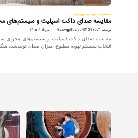
سیستم‌های تهویه مطبوع دوتایی
مقایسه صدای داکت اسپلیت و سیستم‌های مج
توسط
Bzcvqplfbvl50431298071
مرداد ۱, ۱۴۰۵
مقایسه صدای داکت اسپلیت و سیستم‌های مجرای سنتی
انتخاب سیستم تهویه مطبوع، میزان صدای تولیدشده هنگ