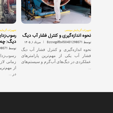
تجهیزات گرمایش موضعی
تجهیزات گرمای
نحوه اندازه‌گیری و کنترل فشار آب دیگ
رسوب‌زدا
دیگ: چه 
توسط
Bzcvqplfbvl50431298071
مرداد ۱, ۱۴۰۵
توسط
98071
نحوه اندازه‌گیری و کنترل فشار آب دیگ
فشار آب یکی از مهم‌ترین پارامترهای
رسوب‌زدای
عملکردی در دیگ‌های آب‌گرم و سیستم‌های
زمانی لاز
…
از مهم‌تر
در …