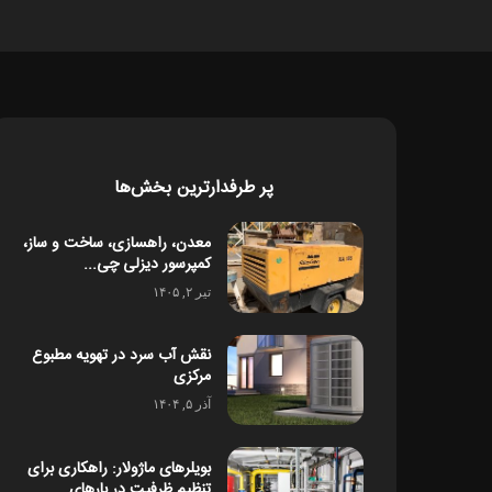
پر طرفدارترین بخش‌ها
معدن، راهسازی، ساخت و ساز،
کمپرسور دیزلی چی...
تیر ۲, ۱۴۰۵
نقش آب سرد در تهویه مطبوع
مرکزی
آذر ۵, ۱۴۰۴
بویلرهای ماژولار: راهکاری برای
تنظیم ظرفیت در بارهای...