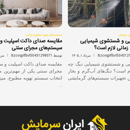
ش موضعی
سیستم‌های تهویه مطبوع دوتایی
یی و شستشوی شیمیایی
مقایسه صدای داکت اسپلیت و
زمانی لازم است؟
سیستم‌های مجرای سنتی
Bzcvqplfbvl504312
مرداد ۱, ۱۴۰۵
توسط
Bzcvqplfbvl50431298071
مرداد ۱
ی و شستشوی شیمیایی دیگ: چه
مقایسه صدای داکت اسپلیت و س
م است؟ دیگ‌های آب‌گرم و بخار
مجرای سنتی یکی از مهم‌ترین مع
ین تجهیزات سیستم‌های گرمایشی
انتخاب سیستم تهویه مطبوع، می
…