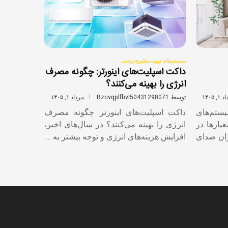
سیستم‌های تهویه مطبوع دوتایی
داکت اسپلیت‌های اینورتر: چگونه مصرف
انرژی را بهینه می‌کنند؟
, ۱۴۰۵
توسط
Bzcvqplfbvl50431298071
مرداد ۱, ۱۴۰۵
یستم‌های
داکت اسپلیت‌های اینورتر: چگونه مصرف
یارها در
انرژی را بهینه می‌کنند؟ در سال‌های اخیر،
زان صدای
افزایش هزینه‌های انرژی و توجه بیشتر به …