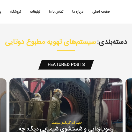
صفحه اصلی
درباره ما
تماس با ما
تبلیغات
فروشگاه
ب
دسته‌بندی:
سیستم‌های تهویه مطبوع دوتایی
FEATURED POSTS
تجهیزات گرمایش موضعی
رسوب‌زدایی و شستشوی شیمیایی دیگ: چه