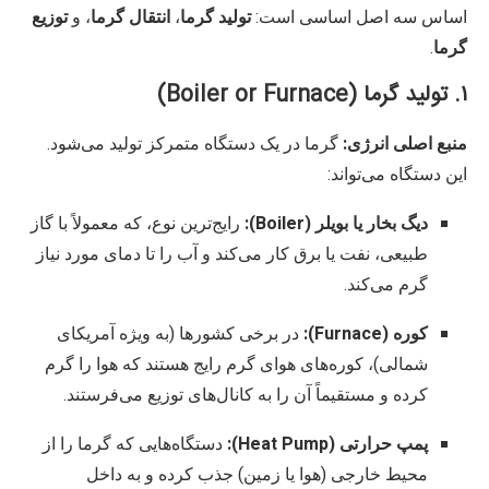
اساس سه اصل اساسی است:
تولید گرما
،
انتقال گرما
، و
توزیع
گرما
.
۱. تولید گرما (Boiler or Furnace)
منبع اصلی انرژی:
گرما در یک دستگاه متمرکز تولید می‌شود.
این دستگاه می‌تواند:
دیگ بخار یا بویلر (Boiler):
رایج‌ترین نوع، که معمولاً با گاز
طبیعی، نفت یا برق کار می‌کند و آب را تا دمای مورد نیاز
گرم می‌کند.
کوره (Furnace):
در برخی کشورها (به ویژه آمریکای
شمالی)، کوره‌های هوای گرم رایج هستند که هوا را گرم
کرده و مستقیماً آن را به کانال‌های توزیع می‌فرستند.
پمپ حرارتی (Heat Pump):
دستگاه‌هایی که گرما را از
محیط خارجی (هوا یا زمین) جذب کرده و به داخل