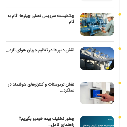
چک‌لیست سرویس فصلی چیلرها: گام به
گام
نقش دمپرها در تنظیم جریان هوای تازه...
نقش ترموستات و کنترلرهای هوشمند در
عملکرد...
چطور تخفیف بیمه خودرو بگیریم؟
راهنمای کامل...