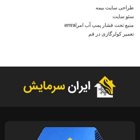
طراحی سایت بیمه
سئو سایت
منبع تحت فشار پمپ آب امراemra
تعمیر کولرگازی در قم