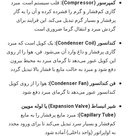
کمپرسور (Compressor):
قلب سیستم است. مبرد
گازی کم‌فشار و گرم را فشرده کرده و آن را به گاز
پرفشار و بسیار گرم تبدیل می‌کند. این فرایند برای
گردش مبرد و انتقال گرما ضروری است.
کندانسور (Condenser Coil):
یک کویل است که مبرد
گازی پرفشار و داغ وارد آن می‌شود. فن، هوا را از روی
این کویل عبور می‌دهد تا گرمای مبرد به محیط بیرون
دفع شود و مبرد به حالت مایع با فشار بالا تبدیل گردد.
فن کندانسور (Condenser Fan):
هوا را از روی کویل
کندانسور عبور می‌دهد تا گرمای مبرد دفع شود.
شیر انبساط (Expansion Valve) یا لوله مویین
(Capillary Tube):
مبرد مایع پرفشار را به مایع
کم‌فشار و بسیار سرد تبدیل می‌کند تا برای ورود مجدد
به اواپراتور (واحد داخلی) آماده شود.