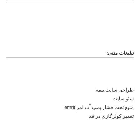
تبلیغات متنی:
طراحی سایت بیمه
سئو سایت
منبع تحت فشار پمپ آب امراemra
تعمیر کولرگازی در قم