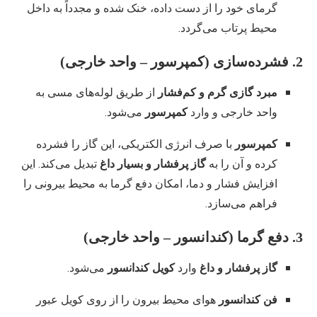
گرمای خود را از دست داده، خنک شده و مجدداً به داخل
محیط پرتاب می‌گردد.
2. فشرده‌سازی (کمپرسور – واحد خارجی)
مبرد گازی گرم و کم‌فشار
از طریق لوله‌های مسی به
واحد خارجی و وارد
کمپرسور
می‌شود.
کمپرسور
با صرف انرژی الکتریکی، این گاز را فشرده
کرده و آن را به
گاز پرفشار و بسیار داغ
تبدیل می‌کند. این
افزایش فشار و دما، امکان دفع گرما به محیط بیرونی را
فراهم می‌سازد.
3. دفع گرما (کندانسور – واحد خارجی)
گاز پرفشار و داغ
وارد
کویل کندانسور
می‌شود.
فن کندانسور
هوای محیط بیرون را از روی کویل عبور