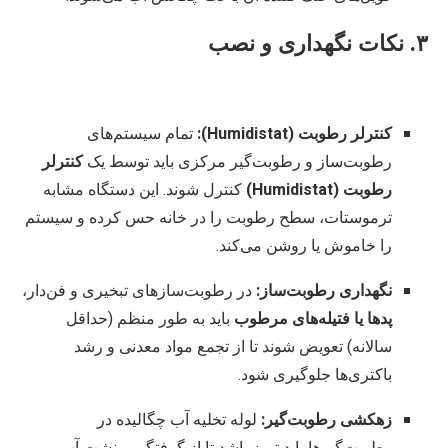
۳. نکات نگهداری و نصب
کنترلر رطوبت (Humidistat):
تمام سیستم‌های
رطوبت‌ساز و رطوبت‌گیر مرکزی باید توسط یک
کنترلر
رطوبت (Humidistat)
کنترل شوند. این دستگاه مشابه
ترموستات، سطح رطوبت را در خانه حس کرده و سیستم
را خاموش یا روشن می‌کند.
نگهداری رطوبت‌ساز:
در رطوبت‌سازهای تبخیری و فن‌دار،
پدها یا فتیله‌های مرطوب
باید به طور منظم (حداقل
سالانه) تعویض شوند تا از تجمع مواد معدنی و رشد
باکتری‌ها جلوگیری شود.
زهکشی رطوبت‌گیر:
لوله تخلیه آب چگالیده در