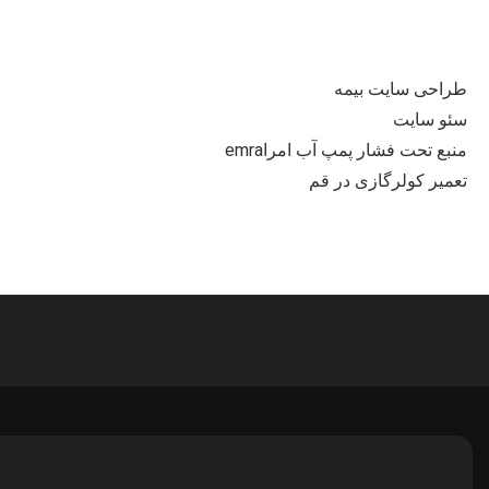
طراحی سایت بیمه
سئو سایت
منبع تحت فشار پمپ آب امراemra
تعمیر کولرگازی در قم