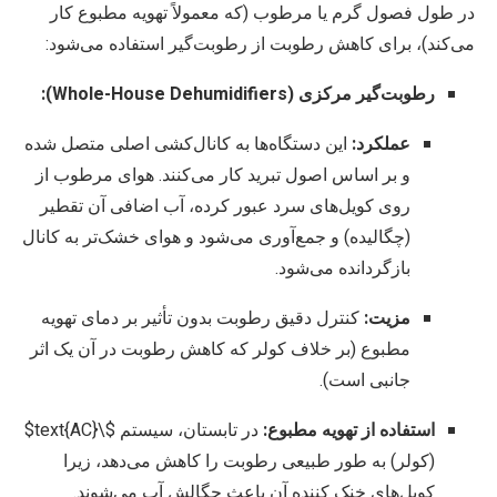
در طول فصول گرم یا مرطوب (که معمولاً تهویه مطبوع کار
می‌کند)، برای کاهش رطوبت از رطوبت‌گیر استفاده می‌شود:
رطوبت‌گیر مرکزی (Whole-House Dehumidifiers):
عملکرد:
این دستگاه‌ها به کانال‌کشی اصلی متصل شده
و بر اساس اصول تبرید کار می‌کنند. هوای مرطوب از
روی کویل‌های سرد عبور کرده، آب اضافی آن تقطیر
(چگالیده) و جمع‌آوری می‌شود و هوای خشک‌تر به کانال
بازگردانده می‌شود.
مزیت:
کنترل دقیق رطوبت بدون تأثیر بر دمای تهویه
مطبوع (بر خلاف کولر که کاهش رطوبت در آن یک اثر
جانبی است).
استفاده از تهویه مطبوع:
در تابستان، سیستم
$\text{AC}$
(کولر) به طور طبیعی رطوبت را کاهش می‌دهد، زیرا
کویل‌های خنک کننده آن باعث چگالش آب می‌شوند.