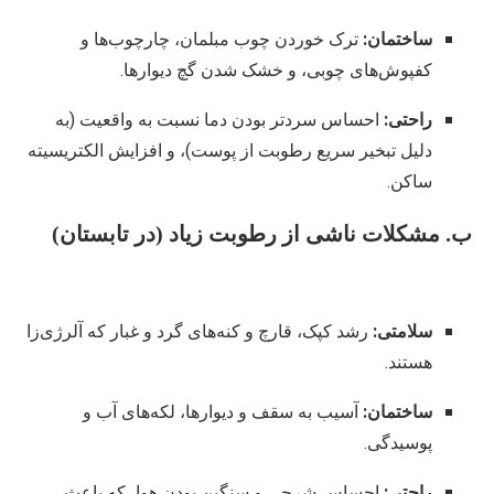
ساختمان:
ترک خوردن چوب مبلمان، چارچوب‌ها و
کفپوش‌های چوبی، و خشک شدن گچ دیوارها.
راحتی:
احساس سردتر بودن دما نسبت به واقعیت (به
دلیل تبخیر سریع رطوبت از پوست)، و افزایش الکتریسیته
ساکن.
ب. مشکلات ناشی از رطوبت زیاد (در تابستان)
سلامتی:
رشد کپک، قارچ و کنه‌های گرد و غبار که آلرژی‌زا
هستند.
ساختمان:
آسیب به سقف و دیوارها، لکه‌های آب و
پوسیدگی.
راحتی:
احساس شرجی و سنگین بودن هوا، که باعث