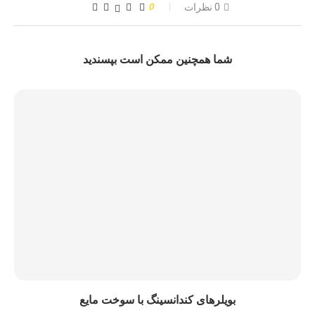
0 نظرات
0
شما همچنین ممکن است بپسندید
بویلرهای کندانسینگ با سوخت مایع