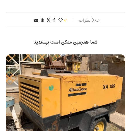
0 نظرات
0
شما همچنین ممکن است بپسندید