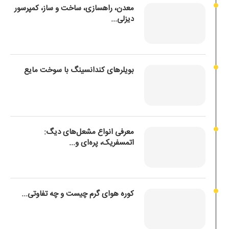
معدن، راهسازی، ساخت و ساز، کمپرسور
دیزلی...
بویلرهای کندانسینگ با سوخت مایع
معرفی انواع مشعل‌های دیگ:
اتمسفریک، پره‌ای و...
کوره هوای گرم چیست و چه تفاوتی...