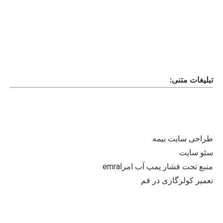
تبلیغات متنی:
طراحی سایت بیمه
سئو سایت
منبع تحت فشار پمپ آب امراemra
تعمیر کولرگازی در قم