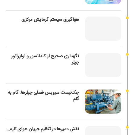
هواگیری سیستم گرمایش مرکزی
نگهداری صحیح از کندانسور و اواپراتور
چیلر
چک‌لیست سرویس فصلی چیلرها: گام به
گام
نقش دمپرها در تنظیم جریان هوای تازه...