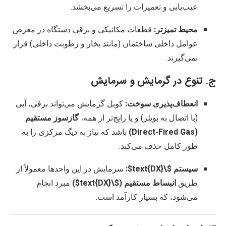
عیب‌یابی و تعمیرات را تسریع می‌بخشد.
محیط تمیزتر:
قطعات مکانیکی و برقی دستگاه در معرض
عوامل داخلی ساختمان (مانند بخار و رطوبت داخلی) قرار
نمی‌گیرند.
ج. تنوع در گرمایش و سرمایش
انعطاف‌پذیری سوخت:
کویل گرمایش می‌تواند برقی، آبی
(با اتصال به بویلر) و یا رایج‌تر از همه،
گازسوز مستقیم
(Direct-Fired Gas)
باشد که نیاز به دیگ مرکزی را به
طور کامل حذف می‌کند.
سیستم
$\text{DX}$
:
سرمایش در این واحدها معمولاً از
طریق
انبساط مستقیم (
$\text{DX}$
)
مبرد انجام
می‌شود، که بسیار کارآمد است.