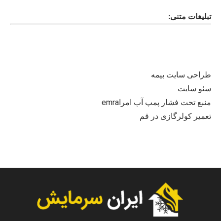
تبلیغات متنی:
طراحی سایت بیمه
سئو سایت
منبع تحت فشار پمپ آب امراemra
تعمیر کولرگازی در قم