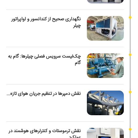
نگهداری صحیح از کندانسور و اواپراتور
چیلر
چک‌لیست سرویس فصلی چیلرها: گام به
گام
نقش دمپرها در تنظیم جریان هوای تازه...
نقش ترموستات و کنترلرهای هوشمند در
عملکرد...