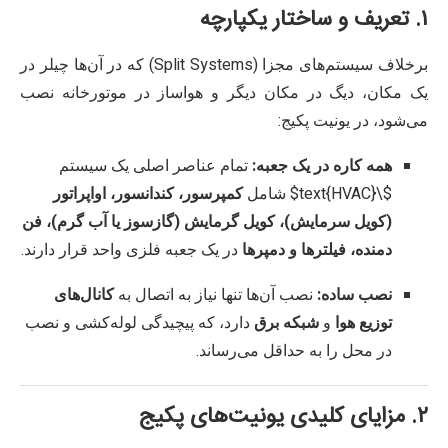
۱. تعریف و ساختار یکپارچه
برخلاف سیستم‌های مجزا (Split Systems) که در آن‌ها چیلر در
یک مکان، دیگ در مکان دیگر و هواساز در موتورخانه نصب
می‌شود، در یونیت پکیج:
همه کاره در یک جعبه:
تمام عناصر اصلی یک سیستم
$\text{HVAC}$
شامل
کمپرسور، کندانسور، اواپراتور
(کویل سرمایش)، کویل گرمایش (گازسوز یا آب گرم)، فن
دمنده، فیلترها و دمپرها
در یک جعبه فلزی واحد قرار دارند.
نصب ساده:
نصب آن‌ها تنها نیاز به اتصال به
کانال‌های
توزیع هوا
و
شبکه برق
دارد، که پیچیدگی لوله‌کشی و نصب
در محل را به حداقل می‌رساند.
۲. مزایای کلیدی یونیت‌های پکیج