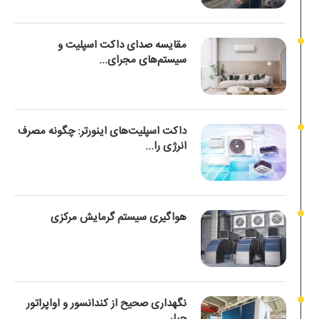
مقایسه صدای داکت اسپلیت و
سیستم‌های مجرای...
داکت اسپلیت‌های اینورتر: چگونه مصرف
انرژی را...
هواگیری سیستم گرمایش مرکزی
نگهداری صحیح از کندانسور و اواپراتور
چیلر