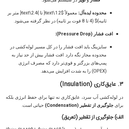
محدوده ایده‌آل:
معمولاً
$1.2\text{ تا }2.4\text{ متر بر
ثانیه}$
(4 تا 8 فوت بر ثانیه) در نظر گرفته می‌شود.
افت فشار (Pressure Drop):
سایزینگ باید افت فشار را در کل مسیر لوله‌کشی در
محدوده مجاز نگه دارد. افت فشار بیش از حد نیاز به
پمپ‌های بزرگتر و قوی‌تر دارد که مصرف انرژی
(OPEX) را به شدت افزایش می‌دهد.
۳. عایق‌کاری (Insulation)
در لوله‌کشی آب سرد، عایق‌کاری نه تنها برای حفظ انرژی بلکه
برای
جلوگیری از تقطیر (Condensation)
حیاتی است.
الف) جلوگیری از تقطیر (تعریق)