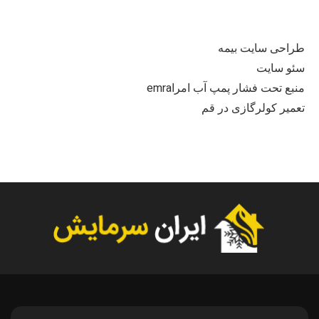
طراحی سایت بیمه
سئو سایت
منبع تحت فشار پمپ آب امراemra
تعمیر کولرگازی در قم