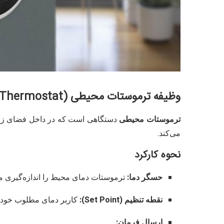
وظیفه ترموستات محیطی (Room Thermostat)
ترموستات محیطی
دستگاهی است که در داخل فضای زندگ
می‌کند.
نحوه کارکرد
حسگر دما:
ترموستات دمای محیط را اندازه‌گیری می
نقطه تنظیم (Set Point):
کاربر دمای مطلوب خود (
ارسال فرمان: