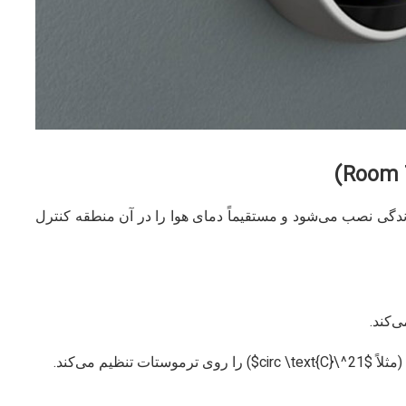
ی نصب می‌شود و مستقیماً دمای هوا را در آن منطقه کنترل
‌کند.
مثلاً
$21^\circ \text{C}$
) را روی ترموستات تنظیم می‌کند.