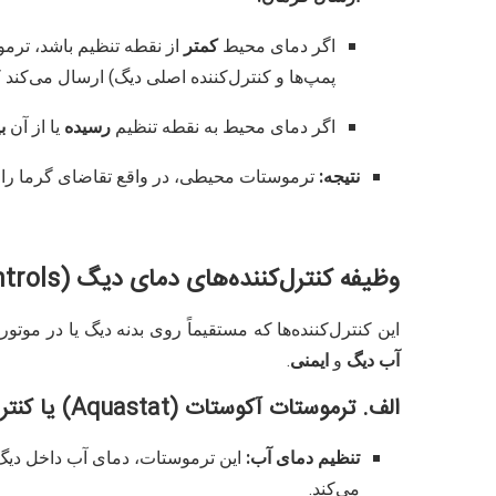
اگر دمای محیط
کمتر
از نقطه تنظیم باشد، ترم
پمپ‌ها و کنترل‌کننده اصلی دیگ) ارسال می‌کند ک
اگر دمای محیط به نقطه تنظیم
رسیده
یا از آن
ب
نتیجه:
ترموستات محیطی، در واقع تقاضای گرما را از
وظیفه کنترل‌کننده‌های دمای دیگ (Boiler Controls)
این کنترل‌کننده‌ها که مستقیماً روی بدنه دیگ یا در موت
آب دیگ
و
ایمنی
.
الف. ترموستات آکوستات (Aquastat) یا کنترل‌کننده اصلی دیگ
تنظیم دمای آب:
این ترموستات، دمای آب داخل دیگ ر
می‌کند.