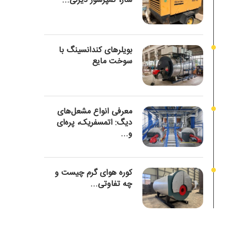
ساز، کمپرسور دیزلی...
بویلرهای کندانسینگ با
سوخت مایع
معرفی انواع مشعل‌های
دیگ: اتمسفریک، پره‌ای
و...
کوره هوای گرم چیست و
چه تفاوتی...