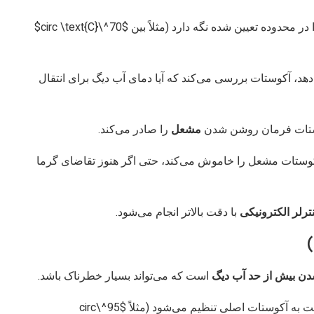
 محدوده تعیین شده نگه دارد (مثلاً بین
$70^\circ \text{C}$
، آکوستات بررسی می‌کند که آیا دمای آب دیگ برای انتقال
وستات فرمان روشن شدن
مشعل
را صادر می‌کند.
کوستات مشعل را خاموش می‌کند، حتی اگر هنوز تقاضای گرما
ترلر الکترونیکی
با دقت بالاتر انجام می‌شود.
دن بیش از حد آب دیگ
است که می‌تواند بسیار خطرناک باشد.
 به آکوستات اصلی تنظیم می‌شود (مثلاً
$95^\circ