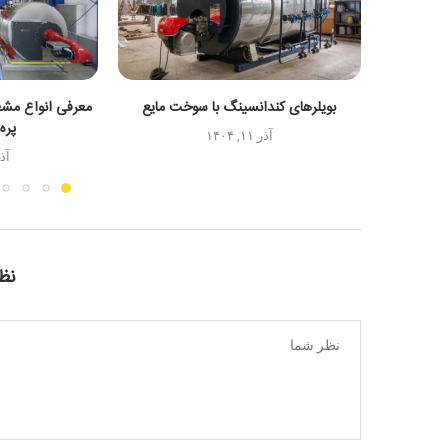
بویلرهای کندانسینگ با سوخت مایع
معرفی انواع مش
پره
آذر ۱۱, ۱۴۰۴
آذر ۱۱
نظر