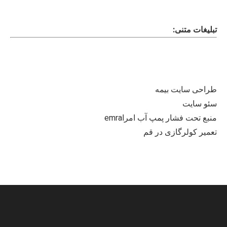
تبلیغات متنی:
طراحی سایت بیمه
سئو سایت
منبع تحت فشار پمپ آب امراemra
تعمیر کولرگازی در قم