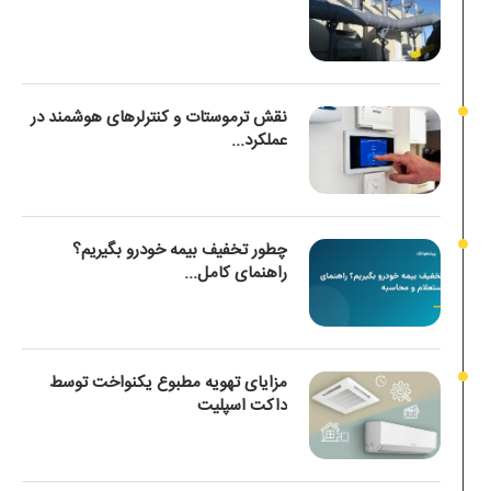
نقش ترموستات و کنترلرهای هوشمند در
عملکرد...
چطور تخفیف بیمه خودرو بگیریم؟
راهنمای کامل...
مزایای تهویه مطبوع یکنواخت توسط
داکت اسپلیت