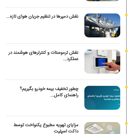
نقش دمپرها در تنظیم جریان هوای تازه...
نقش ترموستات و کنترلرهای هوشمند در
عملکرد...
چطور تخفیف بیمه خودرو بگیریم؟
راهنمای کامل...
مزایای تهویه مطبوع یکنواخت توسط
داکت اسپلیت