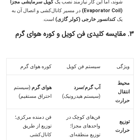
شوند، اما این کار نیازمند نصب یک
کویل سرمایشی مجزا
(Evaporator Coil)
در مسیر کانال‌کشی و اتصال آن به
یک
کندانسور خارجی (کولر گازی)
است.
۳. مقایسه کلیدی فن کویل و کوره هوای گرم
ویژگی
سیستم فن کویل
کوره هوای گرم
محیط
آب گرم/سرد
هوای گرم
(سیستم
انتقال
(سیستم هیدرونیک)
احتراق مستقیم)
حرارت
فن‌های کوچک در
فن دمنده مرکزی؛
توزیع
واحدهای مجزا؛
توزیع از طریق
حرارت
توزیع منطقه‌ای.
کانال‌کشی.