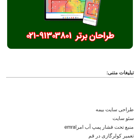
تبلیغات متنی:
طراحی سایت بیمه
سئو سایت
منبع تحت فشار پمپ آب امراemra
تعمیر کولرگازی در قم