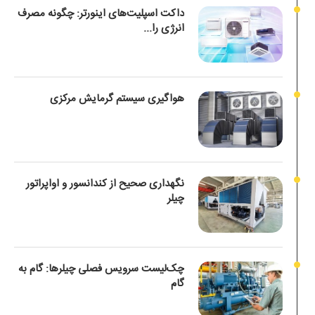
داکت اسپلیت‌های اینورتر: چگونه مصرف
انرژی را...
هواگیری سیستم گرمایش مرکزی
نگهداری صحیح از کندانسور و اواپراتور
چیلر
چک‌لیست سرویس فصلی چیلرها: گام به
گام