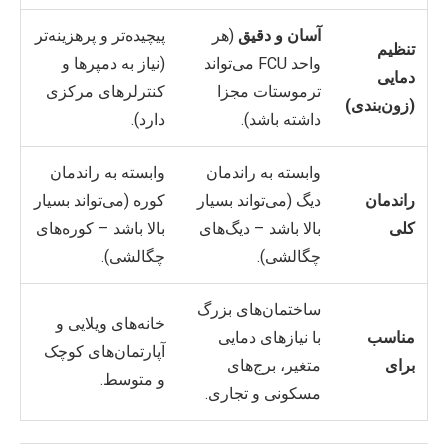
آسان و دقیق
(هر
پیچیده‌تر و پرهزینه‌تر
تنظیم
واحد
FCU
می‌تواند
(نیاز به دمپرها و
دمایی
ترموستات مجزا
کنترلرهای مرکزی
(زون‌بندی)
داشته باشد).
دارد).
وابسته به راندمان
وابسته به راندمان
راندمان
دیگ (می‌تواند بسیار
کوره (می‌تواند بسیار
کلی
بالا باشد – دیگ‌های
بالا باشد – کوره‌های
چگالشی).
چگالشی).
ساختمان‌های بزرگ
خانه‌های ویلایی و
مناسب
با نیازهای دمایی
آپارتمان‌های کوچک
برای
متغیر، برج‌های
و متوسط.
مسکونی و تجاری.