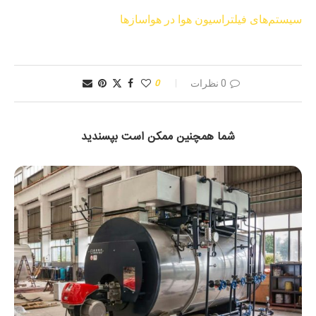
سیستم‌های فیلتراسیون هوا در هواسازها
0 نظرات
0
شما همچنین ممکن است بپسندید