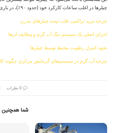
چیلرها در اغلب ساعات کارکرد خود (حدود ۹۰٪)، در باری کمتر از ۱۰۰٪ نامی کار می‌کنند.
چرخه تبرید تراکمی: قلب تپنده چیلرهای مدرن
اجزای اصلی یک سیستم دیگ آب گرم و وظایف آن‌ها
نحوه کنترل رطوبت محیط توسط چیلرها
چرخه آب گرم در سیستم‌های گرمایش مرکزی چگونه کار
0 نظرات
شما همچنین 