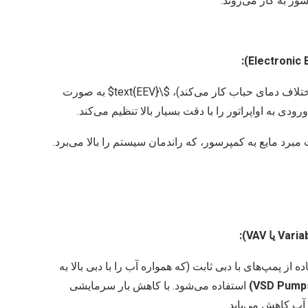
ور به کار می‌روند.
تلاف دمای حباب کار می‌کند)،
$\text{EEV}$
به صورت
ودی به اواپراتور را با دقت بسیار بالا تنظیم می‌کند.
رد مایع به کمپرسور، که راندمان سیستم را بالا می‌برد.
از پمپ‌های با دبی ثابت (که همواره آب را با دبی بالا به
استفاده می‌شود. با کاهش بار سرمایشی
آب کاهش می‌یابد.