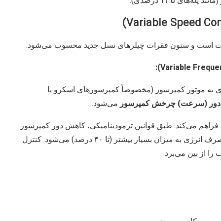
های ۱۲.۵ درصدی).
فیت است و ستون فقرات چیلرهای نسل جدید محسوب می‌شود.
ی به موتور کمپرسور (مخصوصاً کمپرسورهای اسکرو یا
 دور (سرعت) چرخش کمپرسور
می‌شود.
 فراهم می‌کند. طبق قوانین ترمودینامیکی، کاهش دور کمپرسور
به میزان کم (مثلاً ۲۰ درصد)، منجر به کاهش مصرف انرژی به میزان بسیار بیشتر (تا ۴۰ درصد) می‌شود. کنترل