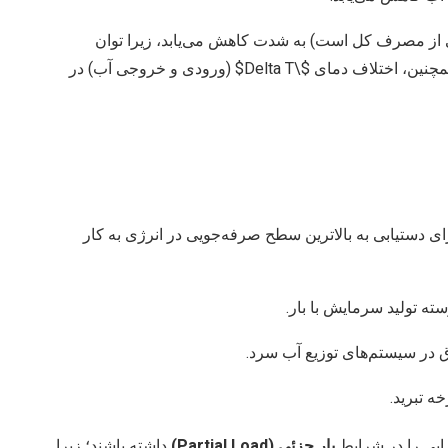
از مصرف کل است) به شدت کاهش می‌یابد، زیرا توان
چنین، اختلاف دمای
$\Delta T$
(ورودی و خروجی آب) در
ای دستیابی به بالاترین سطح صرفه‌جویی در انرژی به کار
ته تولید سرمایش با بار.
ر سیستم‌های توزیع آب سرد.
ه تبرید.
رایی را در شرایط
بار جزئی (Partial Load)
داشته باشند؛ زیرا