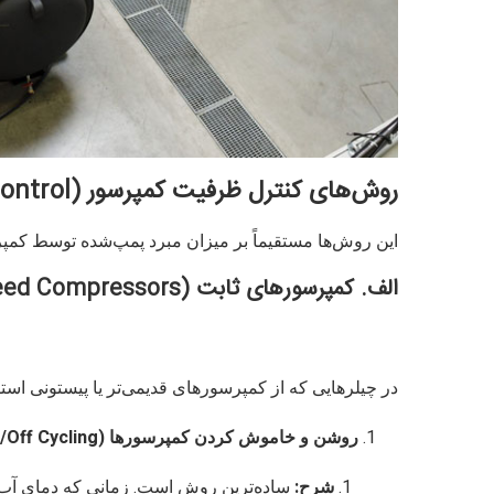
روش‌های کنترل ظرفیت کمپرسور (Capacity Control)
این روش‌ها مستقیماً بر میزان مبرد پمپ‌شده توسط کمپر
الف. کمپرسورهای ثابت (Fixed Speed Compressors)
در چیلرهایی که از کمپرسورهای قدیمی‌تر یا پیستونی استفا
روشن و خاموش کردن کمپرسورها (On/Off Cycling):
شرح:
ساده‌ترین روش است. زمانی که دمای آب س