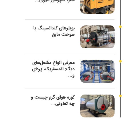
ساز، کمپرسور دیزلی...
بویلرهای کندانسینگ با
سوخت مایع
معرفی انواع مشعل‌های
دیگ: اتمسفریک، پره‌ای
و...
کوره هوای گرم چیست و
چه تفاوتی...