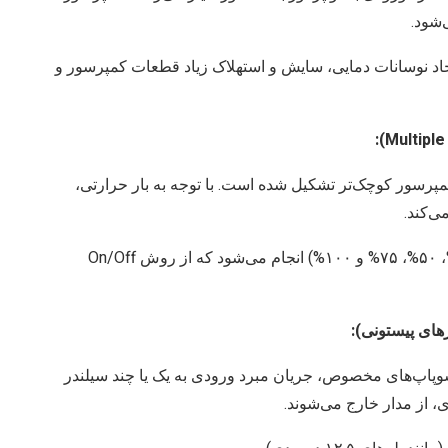
‌شود.
یجاد نوسانات دمایی، سایش و استهلاک زیاد قطعات کمپرسور و
پرسور کوچک‌تر تشکیل شده است. با توجه به بار حرارتی،
ی‌کند.
کنترل ظرفیت به صورت پله‌ای (مثلاً ۲۵%، ۵۰%، ۷۵% و ۱۰۰%) انجام می‌شود که از روش On/Off
سوپاپ‌های مخصوص، جریان مبرد ورودی به یک یا چند سیلندر
 از مدار خارج می‌شوند.