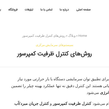
صفحه اصلی
درباره ما
تماس با ما
تبلیغات
فروشگاه
ب
Home
»
وبلاگ
»
روش‌های کنترل ظرفیت کمپرسور
سیستم‌های سرمایش مرکزی
روش‌های کنترل ظرفیت کمپرسور
 (Capacity Control) در چیلرها، برای تطبیق توان سرمایشی دستگاه با بار حرارتی مورد نیاز
هستند. این کنترل دقیق نه تنها عملکرد بهینه چیلر را تضمین
نرژی
می‌شود.
ام می‌شود:
کنترل ظرفیت کمپرسور
و
کنترل جریان مبرد/آب
.