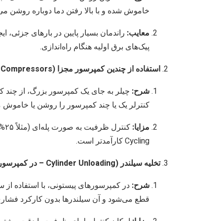
خاموش شده و با بالا رفتن دما دوباره روشن می
معایب:
راندمان بسیار پایین در بارهای جزئی، ا
پیک‌های برق اولیه هنگام راه‌اندازی.
استفاده از چندین کمپرسور مجزا (Multiple Compressors):
شرح:
چیلر به جای یک کمپرسور بزرگ، از چند کم
کنترلر یک یا چند کمپرسور را روشن یا خاموش م
مزایا:
Cycling کارآمدتر است.
تخلیه سیلندر (Cylinder Unloading – در کمپرسورهای پیستونی):
شرح:
در کمپرسورهای پیستونی، با استفاده از 
قطع می‌شود و آن سیلندرها بدون کارکرد فشاری،