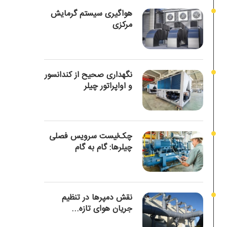
هواگیری سیستم گرمایش
مرکزی
نگهداری صحیح از کندانسور
و اواپراتور چیلر
چک‌لیست سرویس فصلی
چیلرها: گام به گام
نقش دمپرها در تنظیم
جریان هوای تازه...