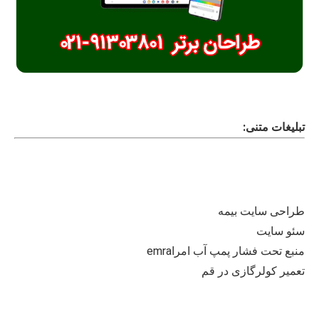
تبلیغات متنی:
طراحی سایت بیمه
سئو سایت
منبع تحت فشار پمپ آب امراemra
تعمیر کولرگازی در قم