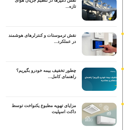
نقش دمپرها در تنظیم جریان هوای
تازه...
نقش ترموستات و کنترلرهای هوشمند
در عملکرد...
چطور تخفیف بیمه خودرو بگیریم؟
راهنمای کامل...
مزایای تهویه مطبوع یکنواخت توسط
داکت اسپلیت