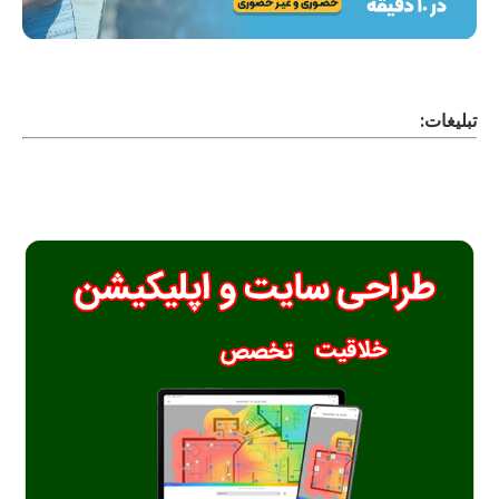
تبلیغات: