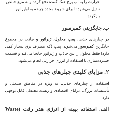
حرارت را به آب برج خنک کننده دفع کرده و به مایع خالص
تبدیل می‌شود تا برای شروع مجدد چرخه به اواپراتور
بازگردد.
ب. جایگزینی کمپرسور
در چیلرهای جذبی،
پمپ محلول، ژنراتور و جاذب
در مجموع
جایگزین
کمپرسور
می‌شوند. پمپ (که مصرف برق بسیار کمی
دارد) فقط محلول را بین جاذب و ژنراتور جابجا می‌کند و قسمت
فشرده‌سازی با استفاده از انرژی حرارتی انجام می‌شود.
۲. مزایای کلیدی چیلرهای جذبی
استفاده از چیلرهای جذبی، به ویژه در مناطق صنعتی و
تأسیسات بزرگ، مزایای اقتصادی و زیست‌محیطی قابل توجهی
دارد:
الف. استفاده بهینه از انرژی هدر رفت (Waste