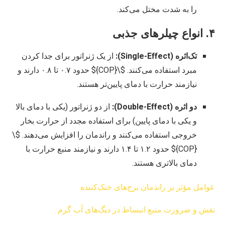
را به شدت مختل می‌کند.
۴. انواع چیلرهای جذبی
تک‌اثره (Single-Effect):
از یک ژنراتور برای جدا کردن
مبرد استفاده می‌کنند.
$\{COP}$
حدود ۰.۷ تا ۰.۸ دارند و
نیازمند حرارت با دمای پایین‌تر هستند.
دو اثره (Double-Effect):
از دو ژنراتور (یکی با دمای بالا
و یکی با دمای پایین) برای استفاده مجدد از حرارت بخار
خروجی استفاده می‌کنند و راندمان را افزایش می‌دهند.
$\
{COP}$
حدود ۱.۲ تا ۱.۴ دارند و نیازمند منبع حرارت با
دمای بالاتری هستند.
عوامل مؤثر بر راندمان برج‌های خنک‌کننده
نقش و ضرورت منبع انبساط در دیگ‌های آب گرم